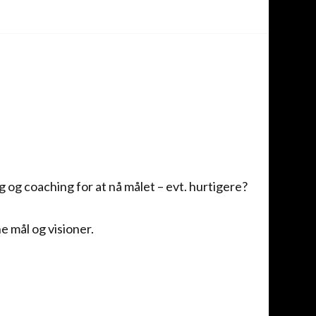
ng og coaching for at nå målet – evt. hurtigere?
e mål og visioner.