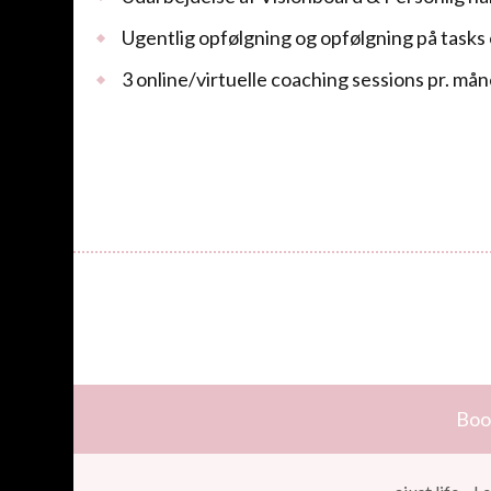
Ugentlig opfølgning og opfølgning på tasks
3 online/virtuelle coaching sessions pr. må
Boo