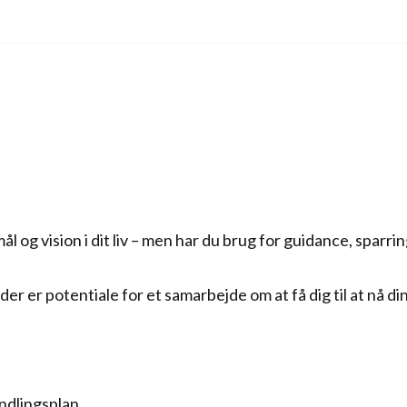
l og vision i dit liv – men har du brug for guidance, sparri
r er potentiale for et samarbejde om at få dig til at nå din
ndlingsplan