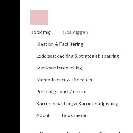
Book mig
Goaldigger?
Ideation & Facilitering
Ledelsescoaching & strategisk sparring
Iværksættercoaching
Mentaltræner & Lifecoach
Personlig coach/mentor
Karrierecoaching & Karriererådgivning
About
Book møde